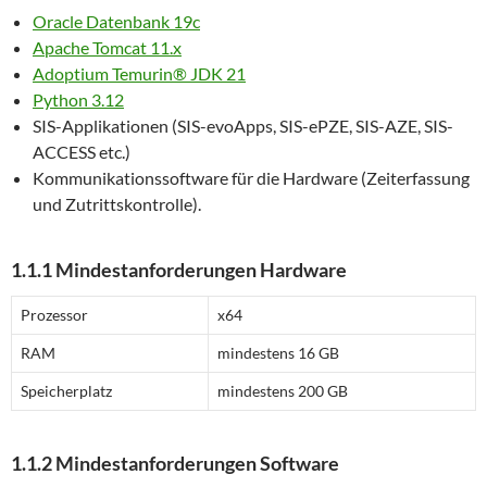
Oracle Datenbank 19c
Apache Tomcat 11.x
Adoptium Temurin® JDK 21
Python 3.12
SIS-Applikationen (SIS-evoApps, SIS-ePZE, SIS-AZE, SIS-
ACCESS etc.)
Kommunikationssoftware für die Hardware (Zeiterfassung
und Zutrittskontrolle).
1.1.1 Mindestanforderungen Hardware
Prozessor
x64
RAM
mindestens 16 GB
Speicherplatz
mindestens 200 GB
1.1.2 Mindestanforderungen Software