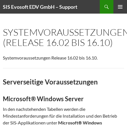
Zum
Suchen
SIS Evosoft EDV GmbH – Support
Inhalt
PRIMÄR
springen
MENÜ
SYSTEMVORAUSSETZUNGE
(RELEASE 16.02 BIS 16.10)
Systemvoraussetzungen Release 16.02 bis 16.10.
Serverseitige Voraussetzungen
Microsoft® Windows Server
In den nachstehenden Tabellen werden die
Mindestanforderungen für die Installation und den Betrieb
der SIS-Applikationen unter
Microsoft® Windows