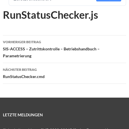
RunStatusChecker.js
Beitragsnavigation
VORHERIGER BEITRAG
SIS-ACCESS – Zutrittskontrolle – Betriebshandbuch –
Parametrierung
NÄCHSTER BEITRAG
RunStatusChecker.cmd
LETZTE MELDUNGEN