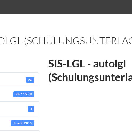
UTOLGL (SCHULUNGSUNTERLA
SIS-LGL - autolgl
(Schulungsunterl
26
267.55 KB
1
Juni 9, 2015