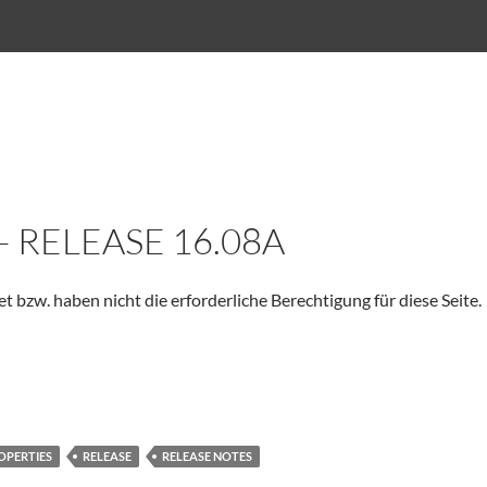
– RELEASE 16.08A
et bzw. haben nicht die erforderliche Berechtigung für diese Seite.
OPERTIES
RELEASE
RELEASE NOTES